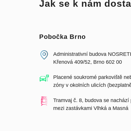
Jak se k nám dost
Pobočka Brno
Administrativní budova NOSRETI 
Křenová 409/52, Brno 602 00
Placené soukromé parkoviště ne
zóny v okolních ulicích (bezplatn
Tramvaj č. 8, budova se nachází
mezi zastávkami Vlhká a Masná