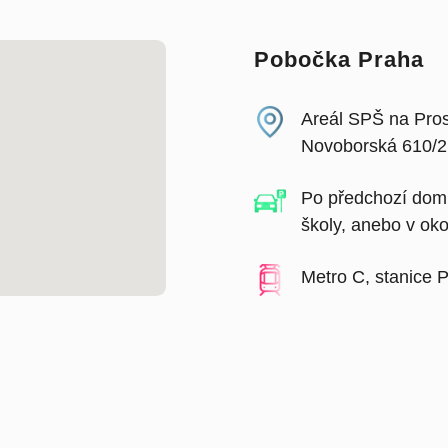
Pobočka Praha
Areál SPŠ na Pro
Novoborská 610/2,
Po předchozí doml
školy, anebo v oko
Metro C, stanice 