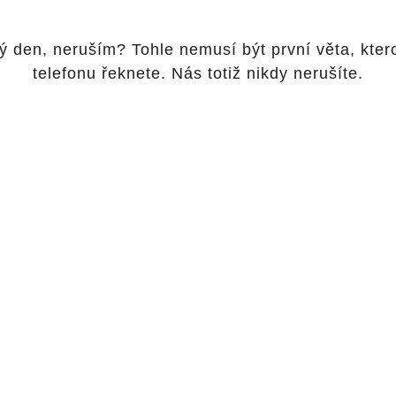
ý den, neruším? Tohle nemusí být první věta, kter
telefonu řeknete. Nás totiž nikdy nerušíte.