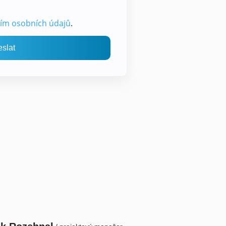
ím osobních údajů
.
slat