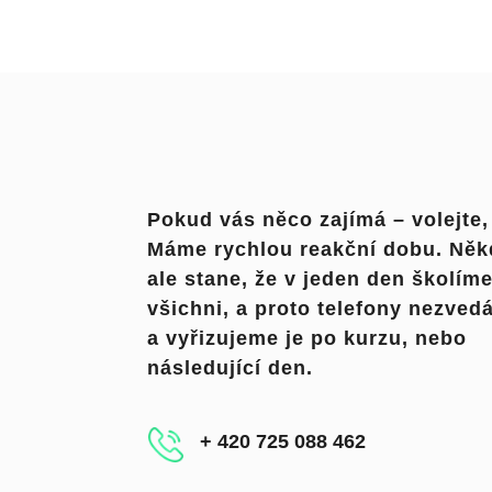
Pokud vás něco zajímá – volejte, 
Máme rychlou reakční dobu. Něk
ale stane, že v jeden den školím
všichni, a proto telefony nezve
a vyřizujeme je po kurzu, nebo
následující den.
+ 420 725 088 462