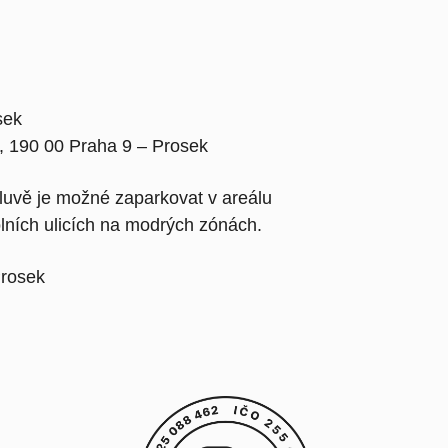
sek
 190 00 Praha 9 – Prosek
uvě je možné zaparkovat v areálu
lních ulicích na modrých zónách.
Prosek