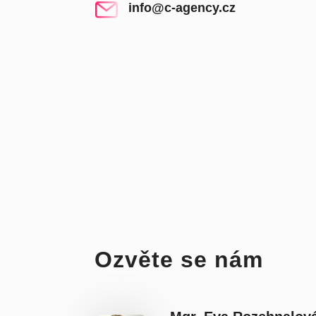
info@c-agency.cz
Ozvěte se nám