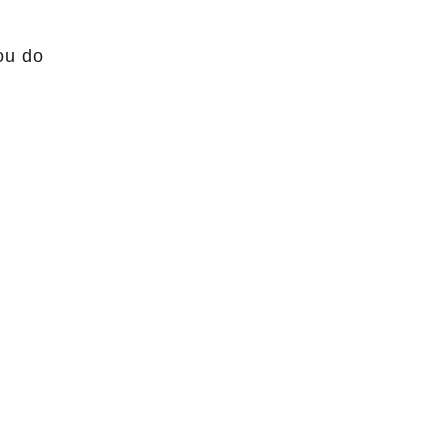
ou do