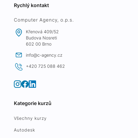
Rychlý kontakt
Computer Agency, o.p.s.
Křenová 409/52
Budova Nosreti
602 00 Brno
info@c-agency.cz
+420 725 088 462
Kategorie kurzů
Všechny kurzy
Autodesk