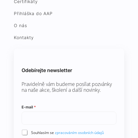
Certifikáty
Přihláška do AAP
O nás
Kontakty
Odebírejte newsletter
Pravidelně vám budeme posílat pozvánky
na naše akce, školení a další novinky.
E-mail
*
G
G
Souhlasím se
zpracováním osobních údajů
D