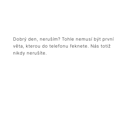
Dobrý den, neruším? Tohle nemusí být první
věta, kterou do telefonu řeknete. Nás totiž
nikdy nerušíte.