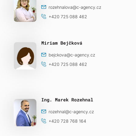
rozehnalova@c-agency.cz
+420 725 088 462
Miriam Bejčková
bejckova@c-agency.cz
+420 725 088 462
Ing. Marek Rozehnal
rozehnal@c-agency.cz
+420 728 768 164