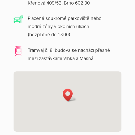
Křenová 409/52, Brno 602 00
Placené soukromé parkoviště nebo
modré zóny v okolních ulicích
(bezplatně do 17:00)
Tramvaj č. 8, budova se nachází přesně
mezi zastávkami Vlhká a Masná