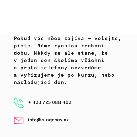
Pokud vás něco zajímá – volejte,
pište. Máme rychlou reakční
dobu. Někdy se ale stane, že
v jeden den školíme všichni,
a proto telefony nezvedáme
a vyřizujeme je po kurzu, nebo
následující den.
+ 420 725 088 462
info@c-agency.cz