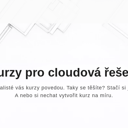
urzy pro cloudová řeše
alisté vás kurzy povedou. Taky se těšíte? Stačí si 
A nebo si nechat vytvořit kurz na míru.