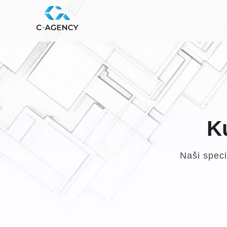
K
Naši speci