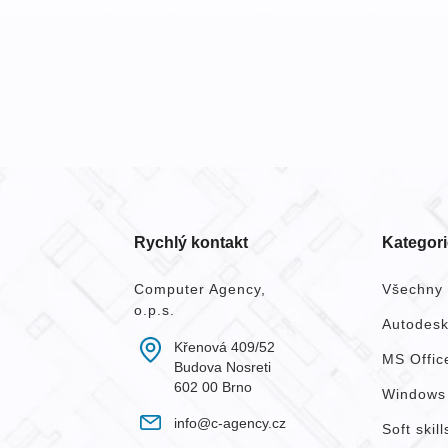
Rychlý kontakt
Kategori
Computer Agency,
Všechny 
o.p.s.
Autodes
Křenová 409/52
MS Offic
Budova Nosreti
602 00 Brno
Windows
info@c-agency.cz
Soft skill