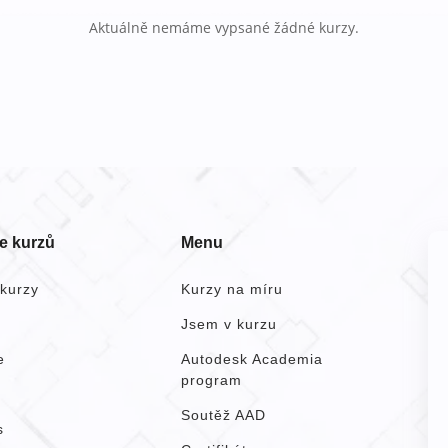
Aktuálně nemáme vypsané žádné kurzy.
e kurzů
Menu
kurzy
Kurzy na míru
k
Jsem v kurzu
e
Autodesk Academia
program
Soutěž AAD
s