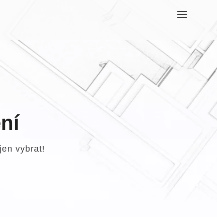
ní
jen vybrat!