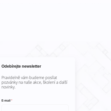
Odebírejte newsletter
Pravidelně vám budeme posílat
pozvánky na naše akce, školení a další
novinky.
E
E-mail
*
-