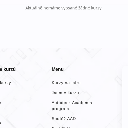
Aktuálně nemáme vypsané žádné kurzy.
e kurzů
Menu
kurzy
Kurzy na míru
k
Jsem v kurzu
e
Autodesk Academia
program
Soutěž AAD
s