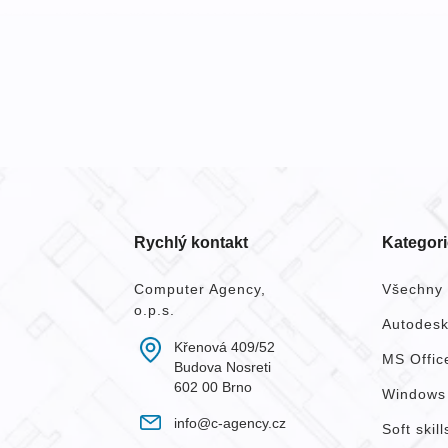
Rychlý kontakt
Kategori
Computer Agency,
Všechny 
o.p.s.
Autodes
Křenová 409/52
MS Offic
Budova Nosreti
602 00 Brno
Windows
info@c-agency.cz
Soft skill