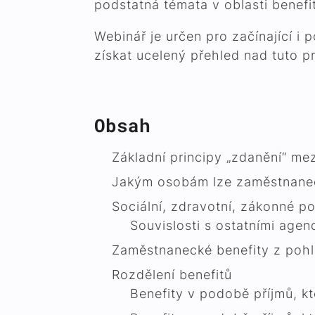
podstatná témata v oblasti benefi
Webinář je určen pro začínající i 
získat ucelený přehled nad tuto pr
Obsah
Základní principy „zdanění“ m
Jakým osobám lze zaměstnanec
Sociální, zdravotní, zákonné po
Souvislosti s ostatními agen
Zaměstnanecké benefity z pohl
Rozdělení benefitů
Benefity v podobě příjmů, k