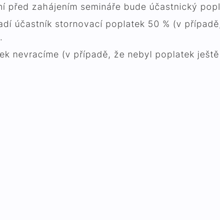
dní před zahájením semináře bude účastnický popl
adí účastník stornovací poplatek 50 % (v případě
.
ek nevracíme (v případě, že nebyl poplatek ješ