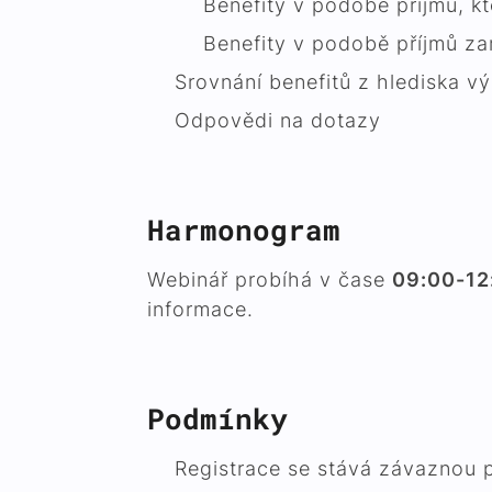
Benefity v podobě příjmů, k
Benefity v podobě příjmů za
Srovnání benefitů z hlediska v
Odpovědi na dotazy
Harmonogram
Webinář probíhá v čase
09:00-12
informace.
Podmínky
Registrace se stává závaznou 