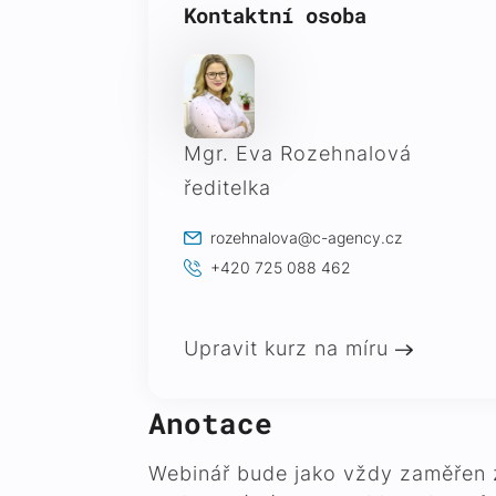
Kontaktní osoba
Mgr. Eva Rozehnalová
ředitelka
rozehnalova@c-agency.cz
+420 725 088 462
Upravit kurz na míru
Anotace
Webinář bude jako vždy zaměřen ze