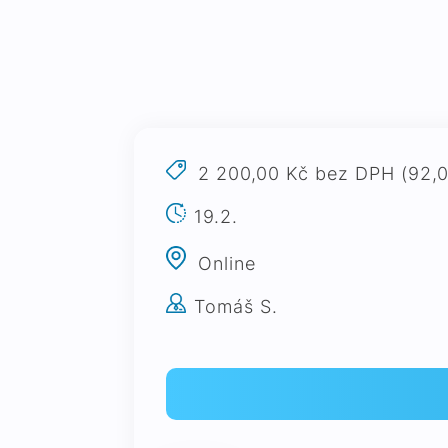
2 200,00 Kč bez DPH (92,0
19.2.
Online
Tomáš S.