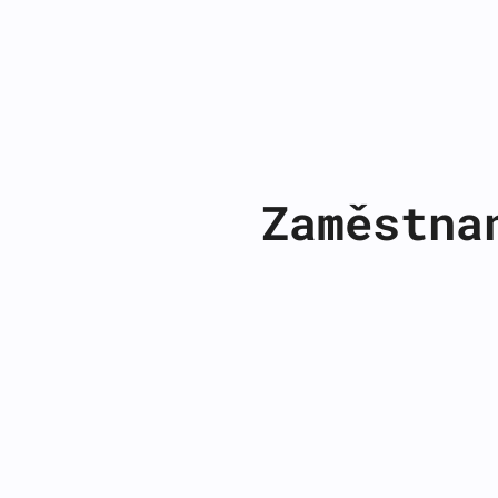
Zaměstna