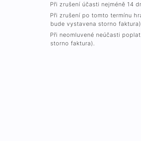
Při zrušení účasti nejméně 14 
Při zrušení po tomto termínu hr
bude vystavena storno faktura)
Při neomluvené neúčasti poplat
storno faktura).