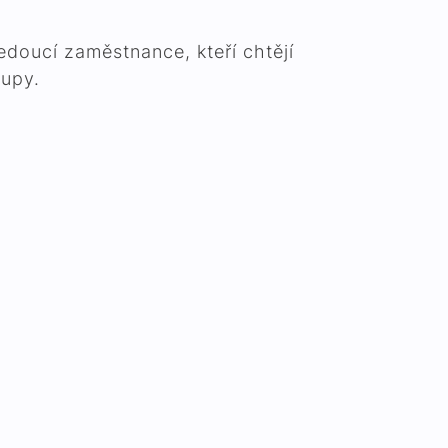
vedoucí zaměstnance, kteří chtějí
tupy.