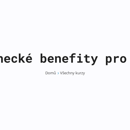
necké benefity pro
Domů
Všechny kurzy
5