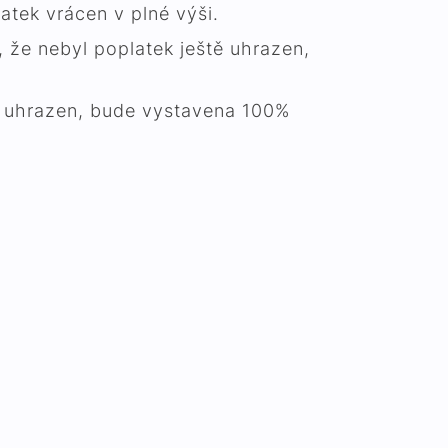
atek vrácen v plné výši.
, že nebyl poplatek ještě uhrazen,
tě uhrazen, bude vystavena 100%