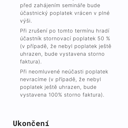
před zahájením semináře bude
účastnický poplatek vrácen v plné
výši.
Při zrušení po tomto termínu hradí
účastník stornovací poplatek 50 %
(v případě, že nebyl poplatek ještě
uhrazen, bude vystavena storno
faktura).
Při neomluvené neúčasti poplatek
nevracíme (v případě, že nebyl
poplatek ještě uhrazen, bude
vystavena 100% storno faktura).
Ukončení