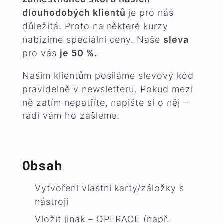
dlouhodobých klientů
je pro nás
důležitá. Proto na některé kurzy
nabízíme speciální ceny. Naše
sleva
pro vás
je 50 %.
Našim klientům posíláme slevový kód
pravidelně v newsletteru. Pokud mezi
ně zatím nepatříte, napište si o něj –
rádi vám ho zašleme.
Obsah
Vytvoření vlastní karty/záložky s
nástroji
Vložit jinak – OPERACE (např.