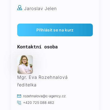
Jaroslav Jelen
Kontaktní osoba
Mgr. Eva Rozehnalová
ředitelka
rozehnalova@c-agency.cz
+420 725 088 462