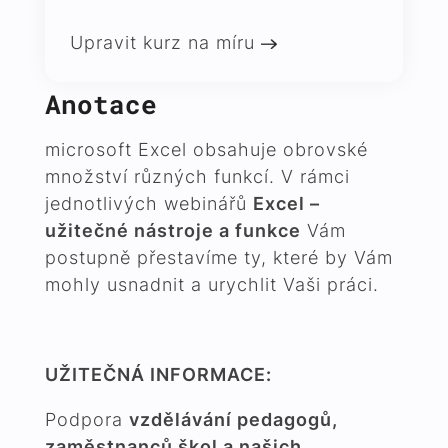
Upravit kurz na míru
Anotace
microsoft Excel obsahuje obrovské
množství různých funkcí. V rámci
jednotlivých webinářů
Excel –
užitečné nástroje a funkce
Vám
postupně přestavíme ty, které by Vám
mohly usnadnit a urychlit Vaši práci.
UŽITEČNÁ INFORMACE:
Podpora
vzdělávání pedagogů,
zaměstnanců škol a našich