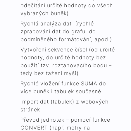
odečítání určité hodnoty do všech
vybraných buněk)
Rychlá analýza dat (rychlé
zpracování dat do grafu, do
podmíněného formátování, apod.)
Vytvoření sekvence čísel (od určité
hodnoty, do určité hodnoty bez
použití tzv. roztahovacího bodu –
tedy bez tažení myši)
Rychlé vložení funkce SUMA do
více buněk i tabulek současně
Import dat (tabulek) z webových
stránek
Převod jednotek – pomocí funkce
CONVERT (např. metry na