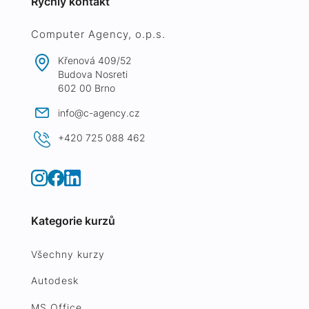
Rychlý kontakt
Computer Agency, o.p.s.
Křenová 409/52
Budova Nosreti
602 00 Brno
info@c-agency.cz
+420 725 088 462
Kategorie kurzů
Všechny kurzy
Autodesk
MS Office