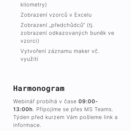
kilometry)
Zobrazení vzorců v Excelu
Zobrazení „předchůdců“ (tj.
zobrazení odkazovaných buněk ve
vzorci)
Vytvoření záznamu maker vč.
využití
Harmonogram
Webinář probíhá v čase
09:00-
13:00h
. Připojíme se přes MS Teams.
Týden před kurzem Vám pošleme link a
informace.