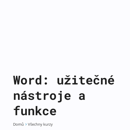
Word: užitečné
nástroje a
funkce
Domů
Všechny kurzy
5