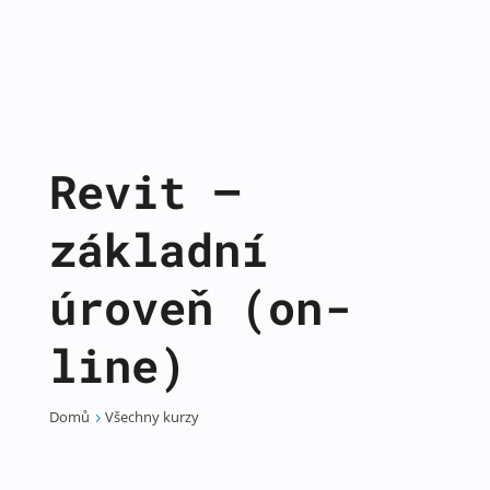
Revit –
základní
úroveň (on-
line)
Domů
Všechny kurzy
5