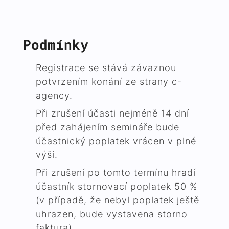
Podmínky
Registrace se stává závaznou
potvrzením konání ze strany c-
agency.
Při zrušení účasti nejméně 14 dní
před zahájením semináře bude
účastnický poplatek vrácen v plné
výši.
Při zrušení po tomto termínu hradí
účastník stornovací poplatek 50 %
(v případě, že nebyl poplatek ještě
uhrazen, bude vystavena storno
faktura).