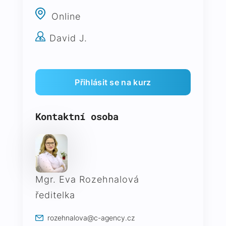
Online
David J.
Kontaktní osoba
Mgr. Eva Rozehnalová
ředitelka
rozehnalova@c-agency.cz