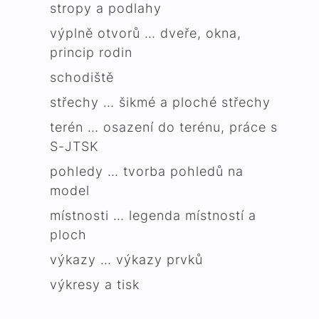
stropy a podlahy
výplně otvorů … dveře, okna,
princip rodin
schodiště
střechy … šikmé a ploché střechy
terén … osazení do terénu, práce s
S-JTSK
pohledy … tvorba pohledů na
model
místnosti … legenda místností a
ploch
výkazy … výkazy prvků
výkresy a tisk