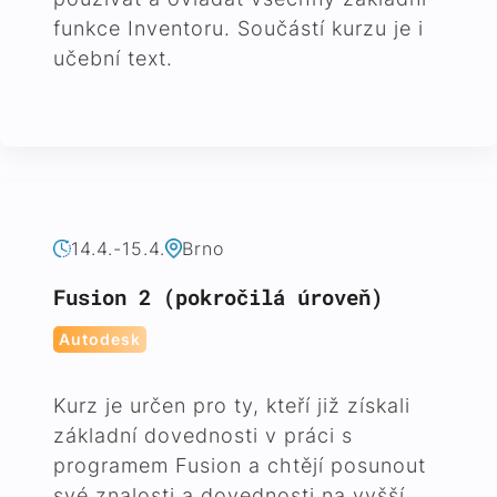
funkce Inventoru. Součástí kurzu je i
učební text.
14.4.-15.4.
Brno
Fusion 2 (pokročilá úroveň)
Autodesk
Kurz je určen pro ty, kteří již získali
základní dovednosti v práci s
programem Fusion a chtějí posunout
své znalosti a dovednosti na vyšší