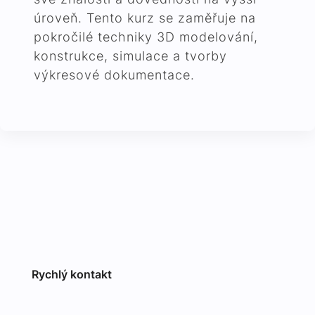
úroveň. Tento kurz se zaměřuje na
pokročilé techniky 3D modelování,
konstrukce, simulace a tvorby
výkresové dokumentace.
Rychlý kontakt
Computer Agency, o.p.s.