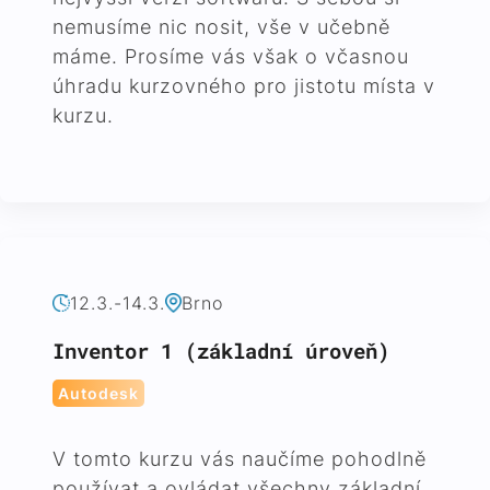
nemusíme nic nosit, vše v učebně
máme. Prosíme vás však o včasnou
úhradu kurzovného pro jistotu místa v
kurzu.
12.3.-14.3.
Brno
Inventor 1 (základní úroveň)
Autodesk
V tomto kurzu vás naučíme pohodlně
používat a ovládat všechny základní