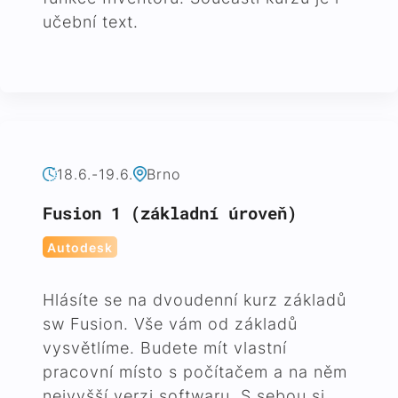
učební text.
18.6.-19.6.
Brno
Fusion 1 (základní úroveň)
Autodesk
Hlásíte se na dvoudenní kurz základů
sw Fusion. Vše vám od základů
vysvětlíme. Budete mít vlastní
pracovní místo s počítačem a na něm
nejvyšší verzi softwaru. S sebou si