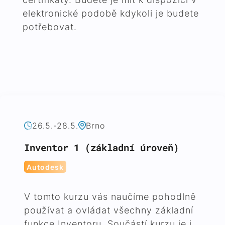
elektronické podobě kdykoli je budete
potřebovat.
26.5.-28.5.
Brno
Inventor 1 (základní úroveň)
Autodesk
V tomto kurzu vás naučíme pohodlně
používat a ovládat všechny základní
funkce Inventoru. Součástí kurzu je i