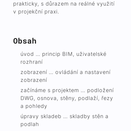
prakticky, s důrazem na reálné využití
v projekční praxi.
Obsah
úvod … princip BIM, uživatelské
rozhraní
zobrazení … ovládání a nastavení
zobrazení
začínáme s projektem … podložení
DWG, osnova, stěny, podlaží, řezy
a pohledy
úpravy skladeb … skladby stěn a
podlah