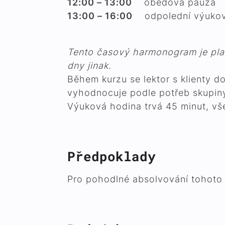
12:00 – 13:00
obědová pauza
13:00 – 16:00
odpolední výukov
Tento časový harmonogram je plat
dny jinak.
Během kurzu se lektor s klienty d
vyhodnocuje podle potřeb sku
Výuková hodina trvá 45 minut, vše
Předpoklady
Pro pohodlné absolvování tohoto k