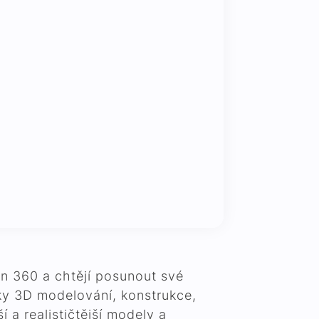
ion 360 a chtějí posunout své
iky 3D modelování, konstrukce,
 a realističtější modely a