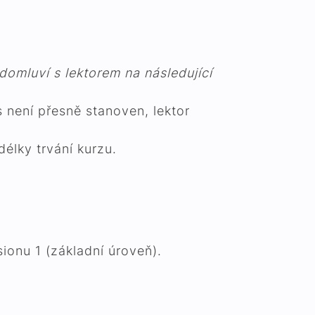
omluví s lektorem na následující
 není přesně stanoven, lektor
élky trvání kurzu.
ionu 1 (základní úroveň).