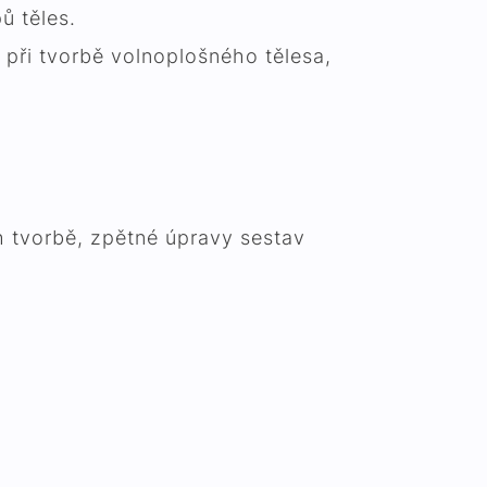
ů těles.
při tvorbě volnoplošného tělesa,
h tvorbě, zpětné úpravy sestav