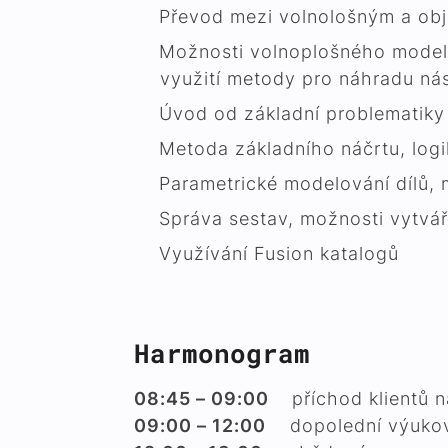
Převod mezi volnološným a obj
Možnosti volnoplošného modelov
využití metody pro náhradu nás
Úvod od základní problematiky
Metoda základního náčrtu, log
Parametrické modelování dílů, 
Správa sestav, možnosti vytvář
Využívání Fusion katalogů
Harmonogram
08:45 – 09:00
příchod klientů n
09:00 – 12:00
dopolední výukov