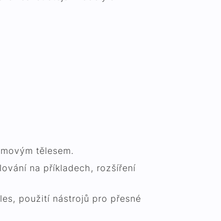
jemovým tělesem.
vání na příkladech, rozšíření
les, použití nástrojů pro přesné