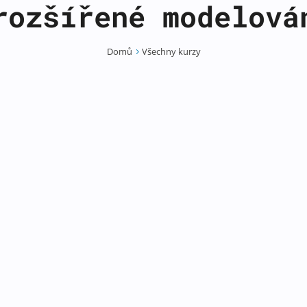
rozšířené modelová
Domů
Všechny kurzy
5