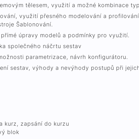
emovým tělesem, využití a možné kombinace typ
ání, využití přesného modelování a profilování 
troje Šablonování.
 přímé úpravy modelů a podmínky pro využití.
ika společného náčrtu sestav
možnosti parametrizace, návrh konfigurátoru.
ení sestav, výhody a nevýhody postupů při jejic
a kurz, zapsání do kurzu
ý blok