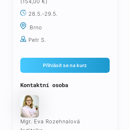
(154,00 €)
28.5.-29.5.
Brno
Petr S.
Kontaktní osoba
Mgr. Eva Rozehnalová