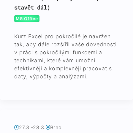
stavět dál)
MS Office
Kurz Excel pro pokročilé je navržen
tak, aby dále rozšířil vaše dovednosti
v práci s pokročilými funkcemi a
technikami, které vám umožní
efektivněji a komplexněji pracovat s
daty, výpočty a analýzami.
27.3.-28.3.
Brno