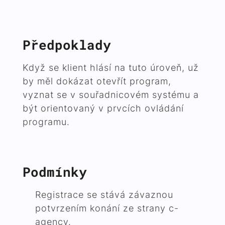
Předpoklady
Když se klient hlásí na tuto úroveň, už
by měl dokázat otevřít program,
vyznat se v souřadnicovém systému a
být orientovaný v prvcích ovládání
programu.
Podmínky
Registrace se stává závaznou
potvrzením konání ze strany c-
agency.