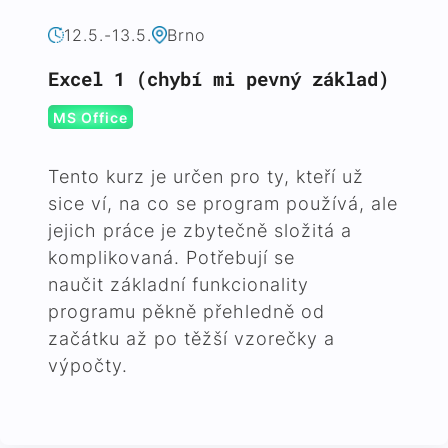
12.5.-13.5.
Brno
Excel 1 (chybí mi pevný základ)
MS Office
Tento kurz je určen pro ty, kteří už
sice ví, na co se program používá, ale
jejich práce je zbytečně složitá a
komplikovaná. Potřebují se
naučit základní funkcionality
programu pěkně přehledně od
začátku až po těžší vzorečky a
výpočty.