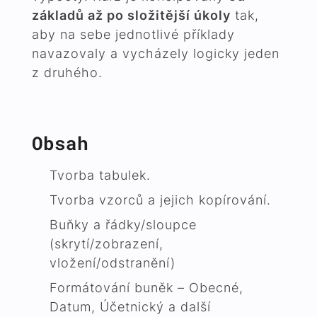
základů až po složitější úkoly
tak,
aby na sebe jednotlivé příklady
navazovaly a vycházely logicky jeden
z druhého.
Obsah
Tvorba tabulek.
Tvorba vzorců a jejich kopírování.
Buňky a řádky/sloupce
(skrytí/zobrazení,
vložení/odstranění)
Formátování buněk – Obecné,
Datum, Účetnický a další