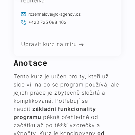
ředitelka
rozehnalova@c-agency.cz
+420 725 088 462
Upravit kurz na míru
Anotace
Tento kurz je určen pro ty, kteří už
sice ví, na co se program používá, ale
jejich práce je zbytečně složitá a
komplikovaná. Potřebují se
naučit
základní funkcionality
programu
pěkně přehledně od
začátku až po těžší vzorečky a
výpočty. Kurz je koncipovaný
od