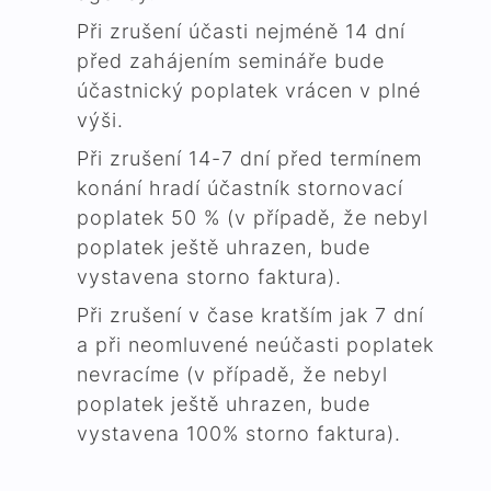
Při zrušení účasti nejméně 14 dní
před zahájením semináře bude
účastnický poplatek vrácen v plné
výši.
Při zrušení 14-7 dní před termínem
konání hradí účastník stornovací
poplatek 50 % (v případě, že nebyl
poplatek ještě uhrazen, bude
vystavena storno faktura).
Při zrušení v čase kratším jak 7 dní
a při neomluvené neúčasti poplatek
nevracíme (v případě, že nebyl
poplatek ještě uhrazen, bude
vystavena 100% storno faktura).