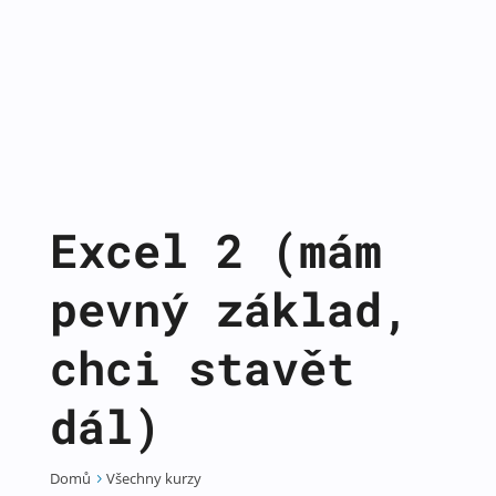
Excel 2 (mám
pevný základ,
chci stavět
dál)
Domů
Všechny kurzy
5