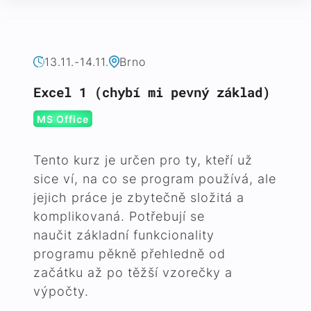
13.11.-14.11.
Brno
Excel 1 (chybí mi pevný základ)
MS Office
Tento kurz je určen pro ty, kteří už
sice ví, na co se program používá, ale
jejich práce je zbytečně složitá a
komplikovaná. Potřebují se
naučit základní funkcionality
programu pěkně přehledně od
začátku až po těžší vzorečky a
výpočty.