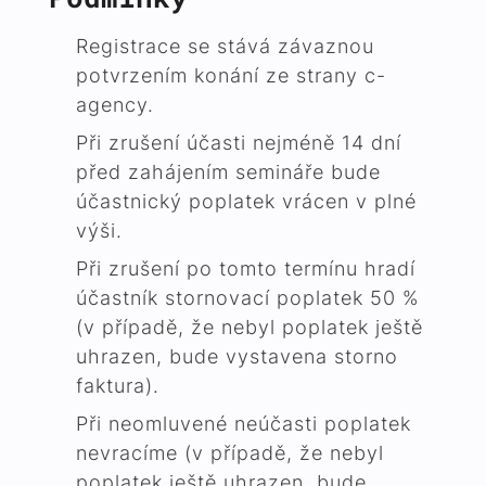
Registrace se stává závaznou
potvrzením konání ze strany c-
agency.
Při zrušení účasti nejméně 14 dní
před zahájením semináře bude
účastnický poplatek vrácen v plné
výši.
Při zrušení po tomto termínu hradí
účastník stornovací poplatek 50 %
(v případě, že nebyl poplatek ještě
uhrazen, bude vystavena storno
faktura).
Při neomluvené neúčasti poplatek
nevracíme (v případě, že nebyl
poplatek ještě uhrazen, bude