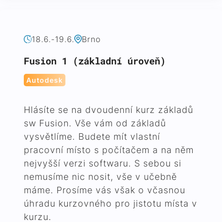
18.6.-19.6.
Brno
Fusion 1 (základní úroveň)
Autodesk
Hlásíte se na dvoudenní kurz základů
sw Fusion. Vše vám od základů
vysvětlíme. Budete mít vlastní
pracovní místo s počítačem a na něm
nejvyšší verzi softwaru. S sebou si
nemusíme nic nosit, vše v učebně
máme. Prosíme vás však o včasnou
úhradu kurzovného pro jistotu místa v
kurzu.