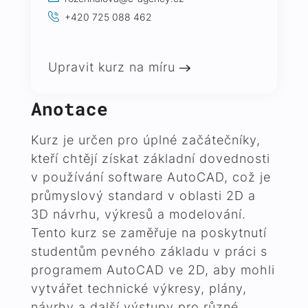
+420 725 088 462
Upravit kurz na míru
Anotace
Kurz je určen pro úplné začátečníky,
kteří chtějí získat základní dovednosti
v používání software AutoCAD, což je
průmyslový standard v oblasti 2D a
3D návrhu, výkresů a modelování.
Tento kurz se zaměřuje na poskytnutí
studentům pevného základu v práci s
programem AutoCAD ve 2D, aby mohli
vytvářet technické výkresy, plány,
návrhy a další výstupy pro různé