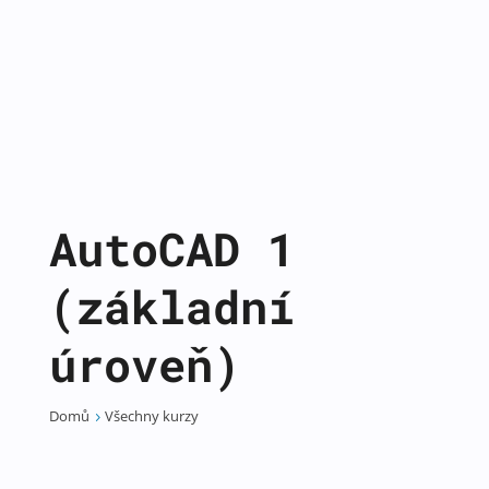
AutoCAD 1
(základní
úroveň)
Domů
Všechny kurzy
5