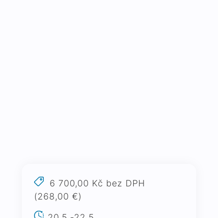
6 700,00 Kč bez DPH
(268,00 €)
20.5.-22.5.