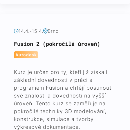
14.4.-15.4.
Brno
Fusion 2 (pokročilá úroveň)
Autodesk
Kurz je určen pro ty, kteří již získali
základní dovednosti v práci s
programem Fusion a chtějí posunout
své znalosti a dovednosti na vyšší
úroveň. Tento kurz se zaměřuje na
pokročilé techniky 3D modelování,
konstrukce, simulace a tvorby
výkresové dokumentace.