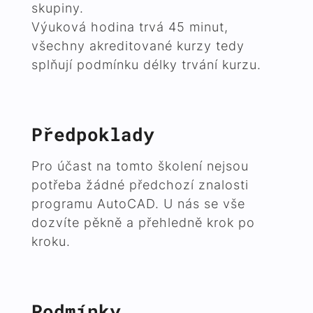
skupiny.
Výuková hodina trvá 45 minut,
všechny akreditované kurzy tedy
splňují podmínku délky trvání kurzu.
Předpoklady
Pro účast na tomto školení nejsou
potřeba žádné předchozí znalosti
programu
AutoCAD
.
U nás se vše
dozvíte pěkně a přehledně krok po
kroku.
Podmínky